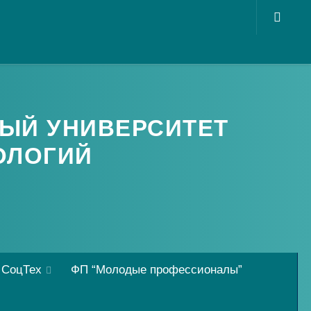
ЫЙ УНИВЕРСИТЕТ
ОЛОГИЙ
 СоцТех
ФП “Молодые профессионалы”