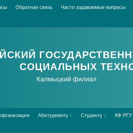
рсы
Обратная связь
Часто задаваемые вопросы
ЙСКИЙ ГОСУДАРСТВЕНН
СОЦИАЛЬНЫХ ТЕХН
Калмыцкий филиал
 организации
Абитуриенту
Студенту
КФ РГУ